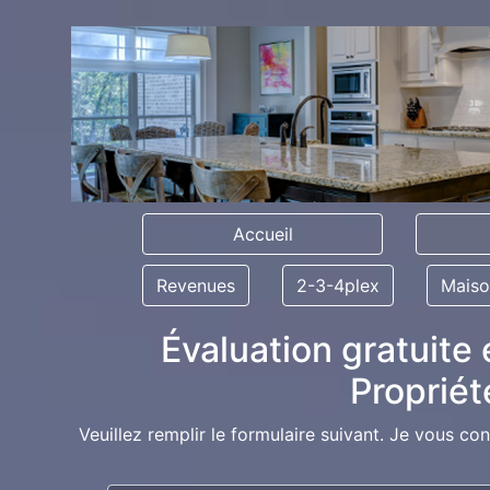
Accueil
Revenues
2-3-4plex
Maiso
Évaluation gratuite 
Proprié
Veuillez remplir le formulaire suivant. Je vous co